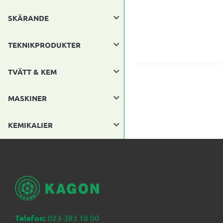
SKÄRANDE
TEKNIKPRODUKTER
TVÄTT & KEM
MASKINER
KEMIKALIER
Telefon:
023-383 18 00