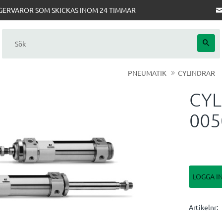
AGERVAROR SOM SKICKAS INOM 24 TIMMAR
PNEUMATIK
CYLINDRAR
CYL
005
LOGGA I
Artikelnr