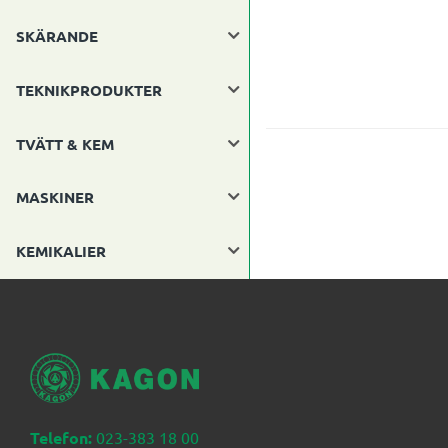
SKÄRANDE
TEKNIKPRODUKTER
TVÄTT & KEM
MASKINER
KEMIKALIER
Telefon:
023-383 18 00