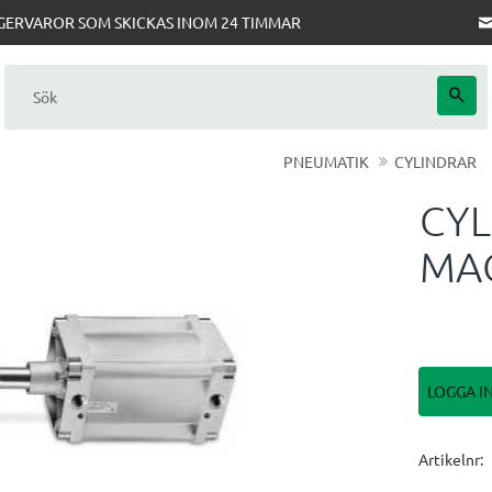
AGERVAROR SOM SKICKAS INOM 24 TIMMAR
PNEUMATIK
CYLINDRAR
CYL
MA
LOGGA I
Artikelnr