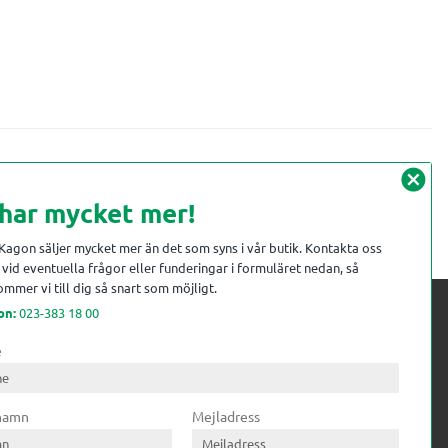
cancel
 har mycket mer!
 Kagon säljer mycket mer än det som syns i vår butik. Kontakta oss
vid eventuella frågor eller funderingar i formuläret nedan, så
mmer vi till dig så snart som möjligt.
on:
023-383 18 00
e
 kompetens till
ri. Till träindustrin tillför vi
 namn
Mejladress
gar från timmerplanen hela