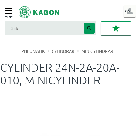
LOG
GA
Meny
IN
FAVORI
PNEUMATIK
CYLINDRAR
MINICYLINDRAR
CYLINDER 24N-2A-20A-
010, MINICYLINDER