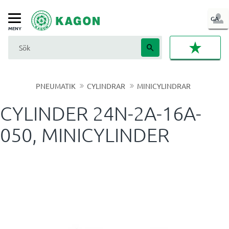
LOG
GA
Meny
IN
FAVORI
PNEUMATIK
CYLINDRAR
MINICYLINDRAR
CYLINDER 24N-2A-16A-
050, MINICYLINDER