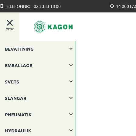
TELEFONNR:
023 383 18 00
14 000 L
MENY
BEVATTNING
EMBALLAGE
SVETS
SLANGAR
PNEUMATIK
HYDRAULIK