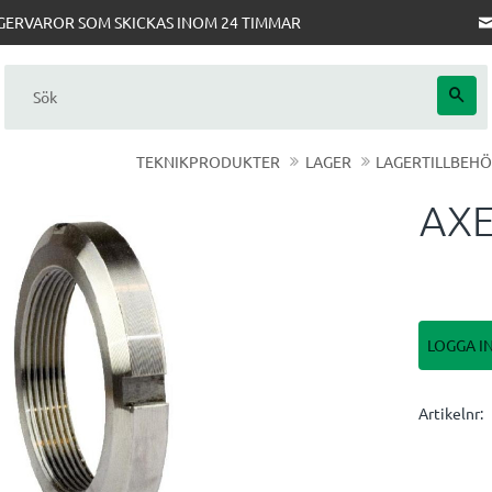
AGERVAROR SOM SKICKAS INOM 24 TIMMAR
TEKNIKPRODUKTER
LAGER
LAGERTILLBEH
AXE
LOGGA I
Artikelnr