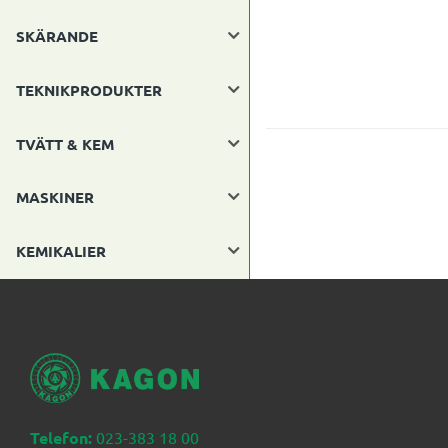
SKÄRANDE
TEKNIKPRODUKTER
TVÄTT & KEM
MASKINER
KEMIKALIER
Telefon:
023-383 18 00