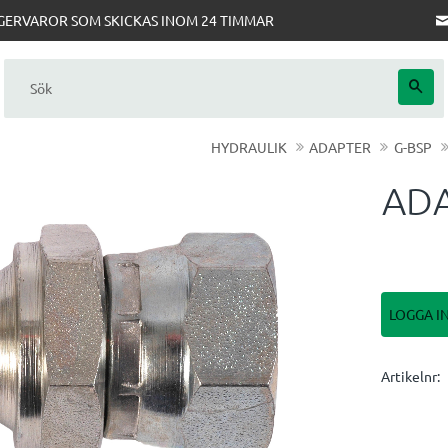
AGERVAROR SOM SKICKAS INOM 24 TIMMAR
HYDRAULIK
ADAPTER
G-BSP
ADA
LOGGA I
Artikelnr