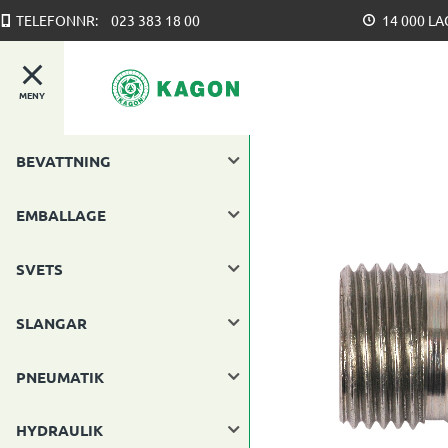
TELEFONNR:
023 383 18 00
14 000 L
MENY
BEVATTNING
EMBALLAGE
SVETS
SLANGAR
PNEUMATIK
HYDRAULIK