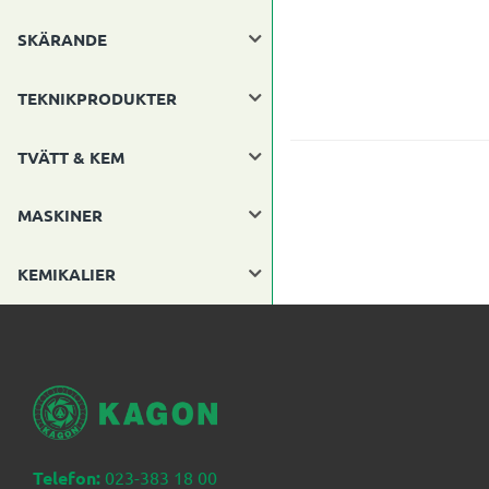
SKÄRANDE
TEKNIKPRODUKTER
TVÄTT & KEM
MASKINER
KEMIKALIER
Telefon:
023-383 18 00