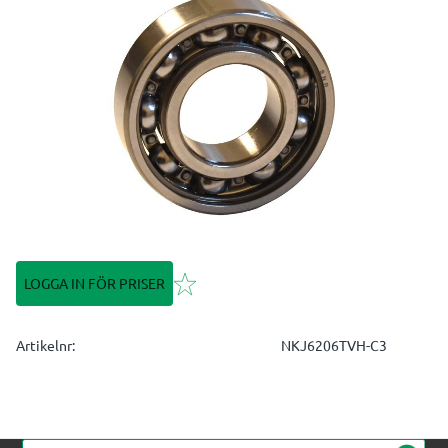
Lägg till i favoriter
LOGGA IN FÖR PRISER
Artikelnr
NKJ6206TVH-C3