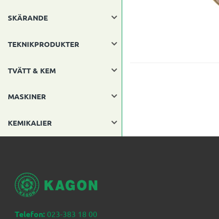
SKÄRANDE
TEKNIKPRODUKTER
TVÄTT & KEM
MASKINER
KEMIKALIER
Telefon:
023-383 18 00