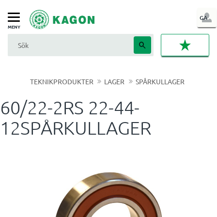
LOG
GA
Meny
IN
FAVORI
TEKNIKPRODUKTER
LAGER
SPÅRKULLAGER
60/22-2RS 22-44-
12SPÅRKULLAGER