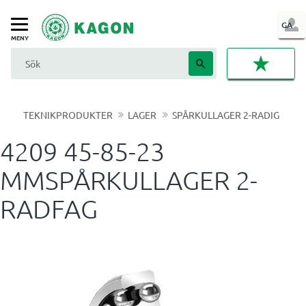
LOG
GA
Meny
IN
FAVORI
TEKNIKPRODUKTER
LAGER
SPÅRKULLAGER 2-RADIG
4209 45-85-23
MMSPÅRKULLAGER 2-
RADFAG