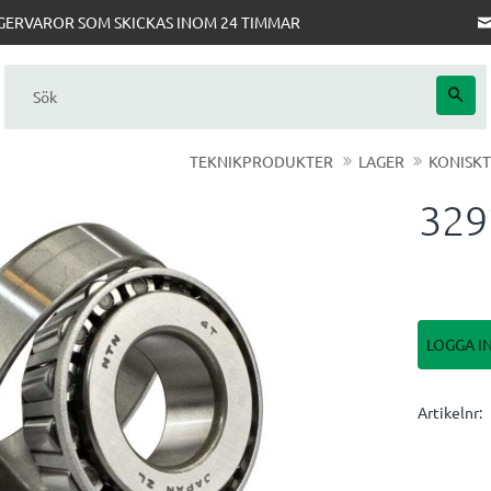
AGERVAROR SOM SKICKAS INOM 24 TIMMAR
TEKNIKPRODUKTER
LAGER
KONISKT
329
LOGGA I
Artikelnr