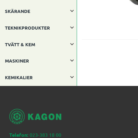
SKÄRANDE
TEKNIKPRODUKTER
TVÄTT & KEM
MASKINER
KEMIKALIER
Telefon:
023-383 18 00