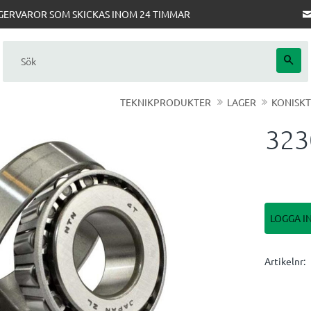
AGERVAROR SOM SKICKAS INOM 24 TIMMAR
TEKNIKPRODUKTER
LAGER
KONISKT
323
LOGGA I
Artikelnr