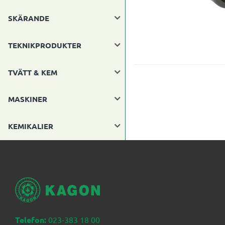
SKÄRANDE
TEKNIKPRODUKTER
TVÄTT & KEM
MASKINER
KEMIKALIER
Telefon:
023-383 18 00