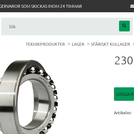
AGERVAROR SOM SKICKAS INOM 24 TIMMAR
TEKNIKPRODUKTER
LAGER
SFÄRISKT KULLAGER
230
LOGGA I
Artikelnr