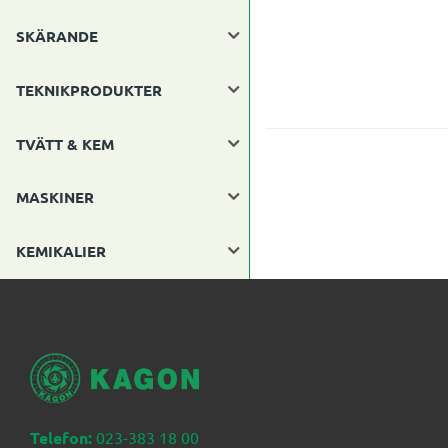
SKÄRANDE
TEKNIKPRODUKTER
TVÄTT & KEM
MASKINER
KEMIKALIER
Telefon:
023-383 18 00