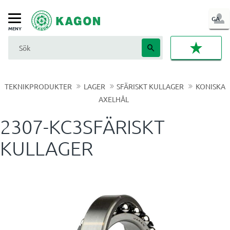
LOG
GA
Meny
IN
FAVORI
TEKNIKPRODUKTER
LAGER
SFÄRISKT KULLAGER
KONISKA
AXELHÅL
2307-KC3SFÄRISKT
KULLAGER