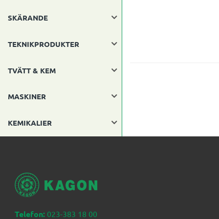
SKÄRANDE
TEKNIKPRODUKTER
TVÄTT & KEM
MASKINER
KEMIKALIER
Telefon:
023-383 18 00