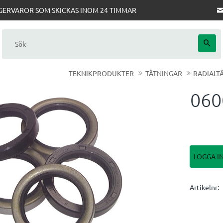
AGERVAROR SOM SKICKAS INOM 24 TIMMAR
TEKNIKPRODUKTER
TÄTNINGAR
RADIALT
060
LOGGA I
Artikelnr