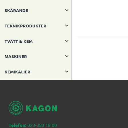
SKÄRANDE
TEKNIKPRODUKTER
TVÄTT & KEM
MASKINER
KEMIKALIER
Telefon:
023-383 18 00